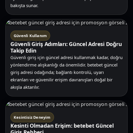
bakışta sunar.
Güvenli Kullanım
Güvenli Giriş Adımları: Güncel Adresi Doğru
Takip Edin
Güvenli giriş için güncel adresi kullanmak kadar, doğru
yönlendirme alışkanlığı da önemlidir. betebet güncel
giriş adresi odağında; bağlantı kontrolü, uyarı
ekranları ve güvenilir erişim davranışları doğal bir
akışla aktarılır.
Kesintisiz Deneyim
Kesinti Olmadan Erişim: betebet Güncel
Giriş Rehberi