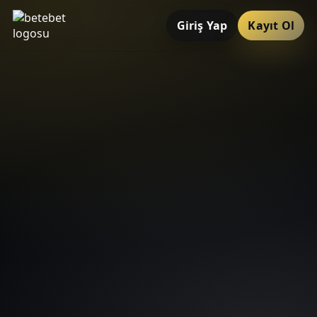
Giriş Yap
Kayıt Ol