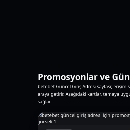
Promosyonlar ve Günce
betebet Güncel Giriş Adresi sayfası; erişim sü
araya getirir. Aşağıdaki kartlar, temaya uyg
sağlar.