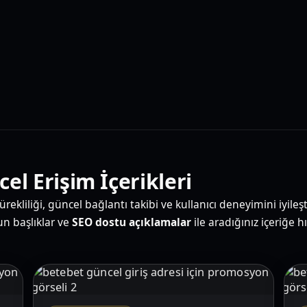
l Erişim İçerikleri
rekliliği, güncel bağlantı takibi ve kullanıcı deneyimini iyileşt
un başlıklar ve
SEO dostu açıklamalar
ile aradığınız içeriğe h