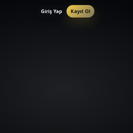
Giriş Yap
Kayıt Ol