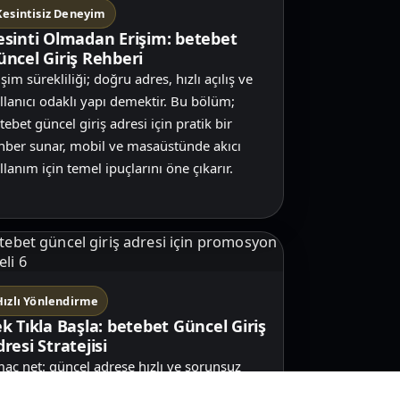
Kesintisiz Deneyim
esinti Olmadan Erişim: betebet
üncel Giriş Rehberi
işim sürekliliği; doğru adres, hızlı açılış ve
llanıcı odaklı yapı demektir. Bu bölüm;
tebet güncel giriş adresi için pratik bir
hber sunar, mobil ve masaüstünde akıcı
llanım için temel ipuçlarını öne çıkarır.
Hızlı Yönlendirme
ek Tıkla Başla: betebet Güncel Giriş
resi Stratejisi
aç net: güncel adrese hızlı ve sorunsuz
aşmak. Bu kart; betebet güncel giriş adresi