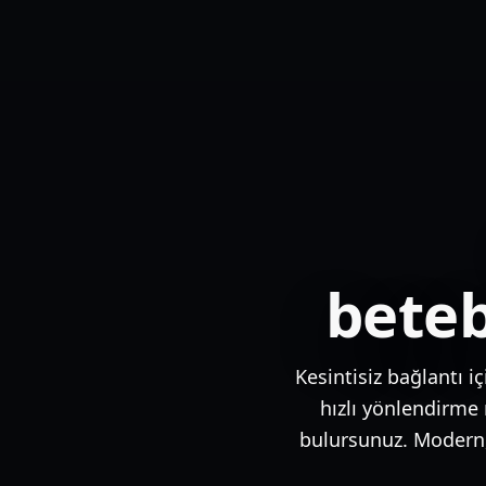
beteb
Kesintisiz bağlantı i
hızlı yönlendirme 
bulursunuz. Modern,