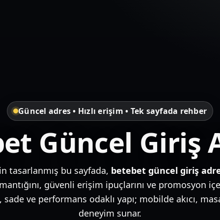
Güncel adres • Hızlı erişim • Tek sayfada rehber
et Güncel Giriş 
çin tasarlanmış bu sayfada,
betebet güncel giriş adre
mantığını, güvenli erişim ipuçlarını ve promosyon içer
 sade ve performans odaklı yapı; mobilde akıcı, mas
deneyim sunar.