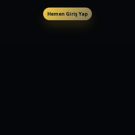
Hemen Giriş Yap