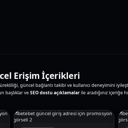
l Erişim İçerikleri
rekliliği, güncel bağlantı takibi ve kullanıcı deneyimini iyileşt
un başlıklar ve
SEO dostu açıklamalar
ile aradığınız içeriğe h