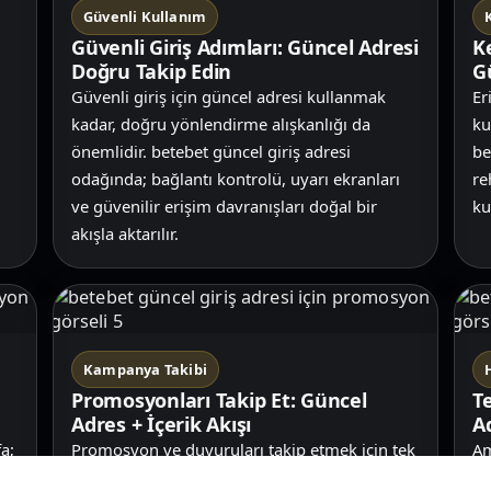
Güvenli Kullanım
Güvenli Giriş Adımları: Güncel Adresi
K
Doğru Takip Edin
G
Güvenli giriş için güncel adresi kullanmak
Er
kadar, doğru yönlendirme alışkanlığı da
ku
önemlidir. betebet güncel giriş adresi
be
odağında; bağlantı kontrolü, uyarı ekranları
re
ve güvenilir erişim davranışları doğal bir
ku
akışla aktarılır.
Kampanya Takibi
Promosyonları Takip Et: Güncel
T
Adres + İçerik Akışı
Ad
fa;
Promosyon ve duyuruları takip etmek için tek
Am
bir sayfa düzeni büyük avantaj sağlar. betebet
ul