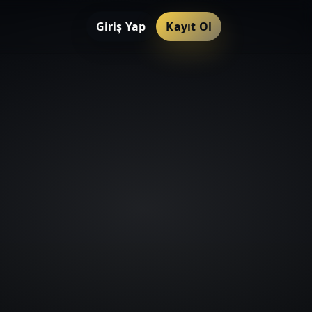
Giriş Yap
Kayıt Ol