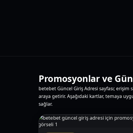
Promosyonlar ve Günce
betebet Güncel Giriş Adresi sayfası; erişim sü
araya getirir. Aşağıdaki kartlar, temaya uyg
sağlar.