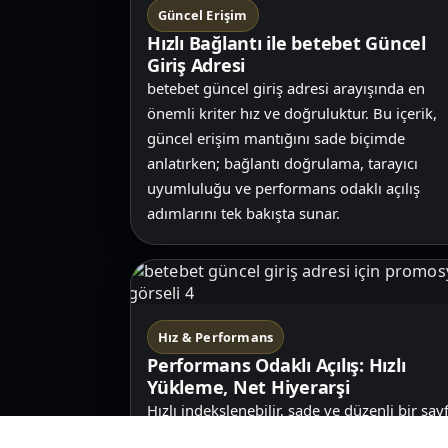
Güncel Erişim
Hızlı Bağlantı ile betebet Güncel
Giriş Adresi
betebet güncel giriş adresi arayışında en
önemli kriter hız ve doğruluktur. Bu içerik,
güncel erişim mantığını sade biçimde
anlatırken; bağlantı doğrulama, tarayıcı
uyumluluğu ve performans odaklı açılış
adımlarını tek bakışta sunar.
Hız & Performans
Performans Odaklı Açılış: Hızlı
Yükleme, Net Hiyerarşi
Hızlı indekslenebilir, sade ve düzenli bir say
kullanıcıların güncel adrese daha çabuk