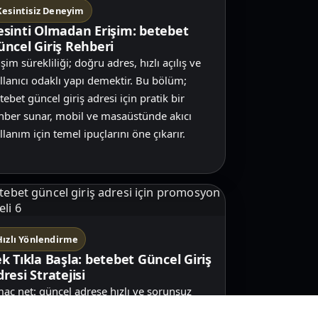
Kesintisiz Deneyim
esinti Olmadan Erişim: betebet
üncel Giriş Rehberi
işim sürekliliği; doğru adres, hızlı açılış ve
llanıcı odaklı yapı demektir. Bu bölüm;
tebet güncel giriş adresi için pratik bir
hber sunar, mobil ve masaüstünde akıcı
llanım için temel ipuçlarını öne çıkarır.
Hızlı Yönlendirme
ek Tıkla Başla: betebet Güncel Giriş
resi Stratejisi
aç net: güncel adrese hızlı ve sorunsuz
aşmak. Bu kart; betebet güncel giriş adresi