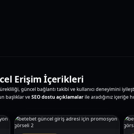
l Erişim İçerikleri
rekliliği, güncel bağlantı takibi ve kullanıcı deneyimini iyileşt
un başlıklar ve
SEO dostu açıklamalar
ile aradığınız içeriğe h