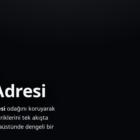
Adresi
si
odağını koruyarak
iklerini tek akışta
aüstünde dengeli bir