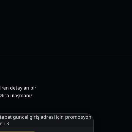
iren detayları bir
ızlıca ulaşmanızı