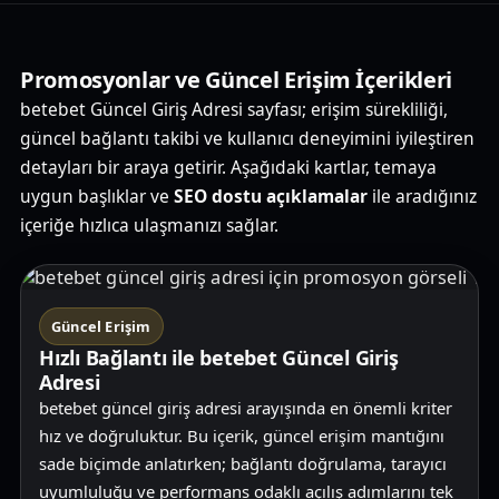
Promosyonlar ve Güncel Erişim İçerikleri
betebet Güncel Giriş Adresi sayfası; erişim sürekliliği,
güncel bağlantı takibi ve kullanıcı deneyimini iyileştiren
detayları bir araya getirir. Aşağıdaki kartlar, temaya
uygun başlıklar ve
SEO dostu açıklamalar
ile aradığınız
içeriğe hızlıca ulaşmanızı sağlar.
Güncel Erişim
Hızlı Bağlantı ile betebet Güncel Giriş
Adresi
betebet güncel giriş adresi arayışında en önemli kriter
hız ve doğruluktur. Bu içerik, güncel erişim mantığını
sade biçimde anlatırken; bağlantı doğrulama, tarayıcı
uyumluluğu ve performans odaklı açılış adımlarını tek