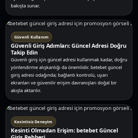
bakışta sunar.
Güvenli Kullanım
Güvenli Giriş Adımları: Güncel Adresi Doğru
Takip Edin
Güvenli giriş için güncel adresi kullanmak kadar, doğru
yönlendirme alışkanlığı da önemlidir. betebet güncel
giriş adresi odağında; bağlantı kontrolü, uyarı
ekranları ve güvenilir erişim davranışları doğal bir
akışla aktarılır.
Kesintisiz Deneyim
Kesinti Olmadan Erişim: betebet Güncel
Giriş Rehberi