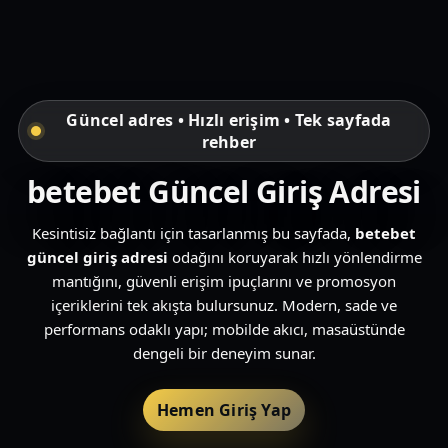
Güncel adres • Hızlı erişim • Tek sayfada
rehber
betebet Güncel Giriş Adresi
Kesintisiz bağlantı için tasarlanmış bu sayfada,
betebet
güncel giriş adresi
odağını koruyarak hızlı yönlendirme
mantığını, güvenli erişim ipuçlarını ve promosyon
içeriklerini tek akışta bulursunuz. Modern, sade ve
performans odaklı yapı; mobilde akıcı, masaüstünde
dengeli bir deneyim sunar.
Hemen Giriş Yap