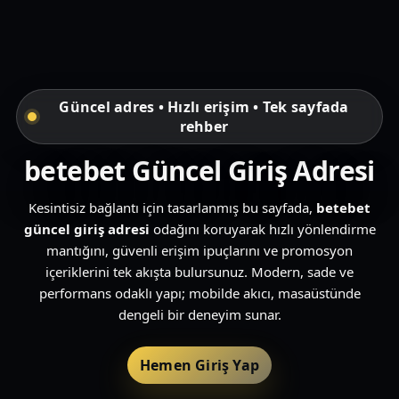
Güncel adres • Hızlı erişim • Tek sayfada
rehber
betebet Güncel Giriş Adresi
Kesintisiz bağlantı için tasarlanmış bu sayfada,
betebet
güncel giriş adresi
odağını koruyarak hızlı yönlendirme
mantığını, güvenli erişim ipuçlarını ve promosyon
içeriklerini tek akışta bulursunuz. Modern, sade ve
performans odaklı yapı; mobilde akıcı, masaüstünde
dengeli bir deneyim sunar.
Hemen Giriş Yap