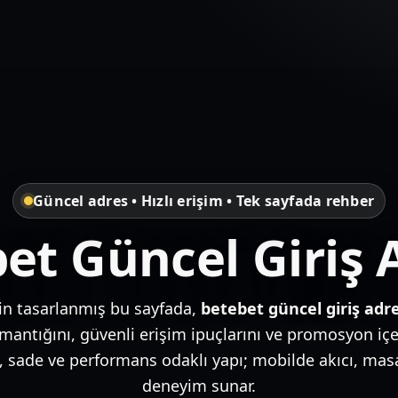
Güncel adres • Hızlı erişim • Tek sayfada rehber
et Güncel Giriş 
çin tasarlanmış bu sayfada,
betebet güncel giriş adre
mantığını, güvenli erişim ipuçlarını ve promosyon içer
 sade ve performans odaklı yapı; mobilde akıcı, mas
deneyim sunar.