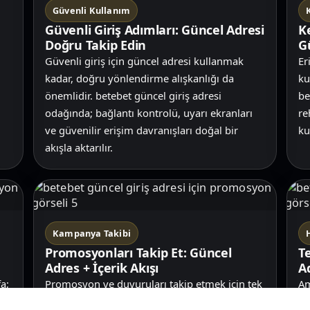
Güvenli Kullanım
Güvenli Giriş Adımları: Güncel Adresi
K
Doğru Takip Edin
G
Güvenli giriş için güncel adresi kullanmak
Er
kadar, doğru yönlendirme alışkanlığı da
ku
önemlidir. betebet güncel giriş adresi
be
odağında; bağlantı kontrolü, uyarı ekranları
re
ve güvenilir erişim davranışları doğal bir
ku
akışla aktarılır.
Kampanya Takibi
Promosyonları Takip Et: Güncel
T
Adres + İçerik Akışı
Ad
fa;
Promosyon ve duyuruları takip etmek için tek
Am
bir sayfa düzeni büyük avantaj sağlar. betebet
ul