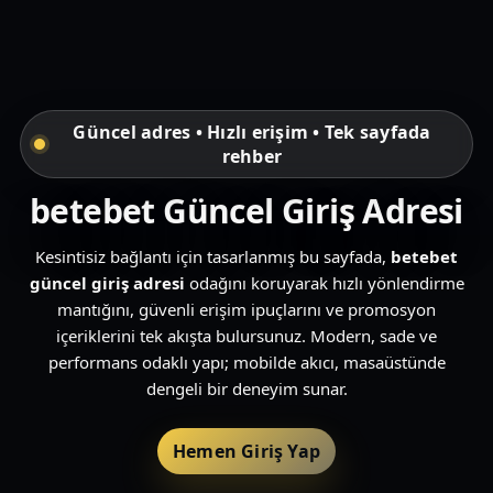
Güncel adres • Hızlı erişim • Tek sayfada
rehber
betebet Güncel Giriş Adresi
Kesintisiz bağlantı için tasarlanmış bu sayfada,
betebet
güncel giriş adresi
odağını koruyarak hızlı yönlendirme
mantığını, güvenli erişim ipuçlarını ve promosyon
içeriklerini tek akışta bulursunuz. Modern, sade ve
performans odaklı yapı; mobilde akıcı, masaüstünde
dengeli bir deneyim sunar.
Hemen Giriş Yap