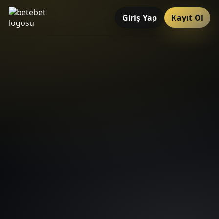
Giriş Yap
Kayıt Ol