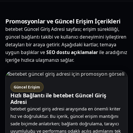
Promosyonlar ve Güncel Erişim İçerikleri
betebet Güncel Giriş Adresi sayfası; erişim sürekliliği,
güncel bağlantı takibi ve kullanıcı deneyimini iyileştiren
detayları bir araya getirir. Aşağıdaki kartlar, temaya
uygun başlıklar ve
SEO dostu açıklamalar
ile aradığınız
içeriğe hızlıca ulaşmanızı sağlar.
Güncel Erişim
Hızlı Bağlantı ile betebet Güncel Giriş
Adresi
betebet güncel giriş adresi arayışında en önemli kriter
hız ve doğruluktur. Bu içerik, güncel erişim mantığını
sade biçimde anlatırken; bağlantı doğrulama, tarayıcı
uyumluluğu ve performans odaklı açılış adımlarını tek