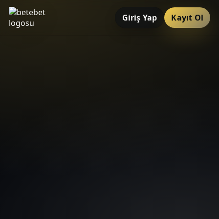
Giriş Yap
Kayıt Ol