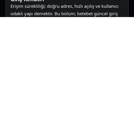
Erişim sürekliliği; doğru adres, hızlı açılış ve kullanıcı
odaklı yapı demektir. Bu bölüm; betebet güncel giriş
adresi için pratik bir rehber sunar, mobil ve
masaüstünde akıcı kullanım için temel ipuçlarını öne
çıkarır.
Hız & Performans
Performans Odaklı Açılış: Hızlı Yükleme,
Net Hiyerarşi
Hızlı indekslenebilir, sade ve düzenli bir sayfa;
kullanıcıların güncel adrese daha çabuk ulaşmasına
yardımcı olur. betebet güncel giriş adresi kapsamında;
görsel düzen, içerik hiyerarşisi ve düşük yük
maliyetiyle performans hissi güçlendirilir.