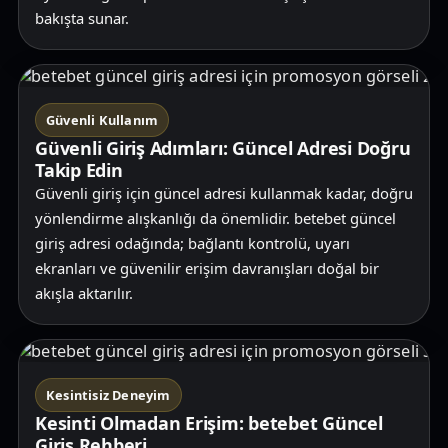
bakışta sunar.
Güvenli Kullanım
Güvenli Giriş Adımları: Güncel Adresi Doğru
Takip Edin
Güvenli giriş için güncel adresi kullanmak kadar, doğru
yönlendirme alışkanlığı da önemlidir. betebet güncel
giriş adresi odağında; bağlantı kontrolü, uyarı
ekranları ve güvenilir erişim davranışları doğal bir
akışla aktarılır.
Kesintisiz Deneyim
Kesinti Olmadan Erişim: betebet Güncel
Giriş Rehberi