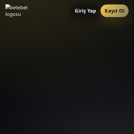
Giriş Yap
Kayıt Ol