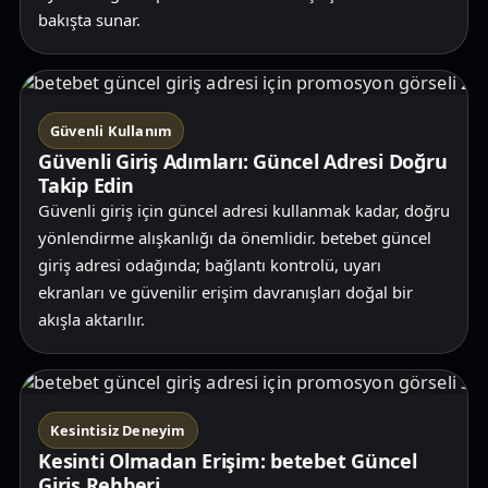
bakışta sunar.
Güvenli Kullanım
Güvenli Giriş Adımları: Güncel Adresi Doğru
Takip Edin
Güvenli giriş için güncel adresi kullanmak kadar, doğru
yönlendirme alışkanlığı da önemlidir. betebet güncel
giriş adresi odağında; bağlantı kontrolü, uyarı
ekranları ve güvenilir erişim davranışları doğal bir
akışla aktarılır.
Kesintisiz Deneyim
Kesinti Olmadan Erişim: betebet Güncel
Giriş Rehberi