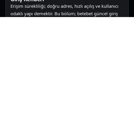
Erişim sürekliliği; doğru adres, hızlı açılış ve kullanıcı
odaklı yapı demektir. Bu bölüm; betebet güncel giriş
adresi için pratik bir rehber sunar, mobil ve
masaüstünde akıcı kullanım için temel ipuçlarını öne
çıkarır.
Hız & Performans
Performans Odaklı Açılış: Hızlı Yükleme,
Net Hiyerarşi
Hızlı indekslenebilir, sade ve düzenli bir sayfa;
kullanıcıların güncel adrese daha çabuk ulaşmasına
yardımcı olur. betebet güncel giriş adresi kapsamında;
görsel düzen, içerik hiyerarşisi ve düşük yük
maliyetiyle performans hissi güçlendirilir.