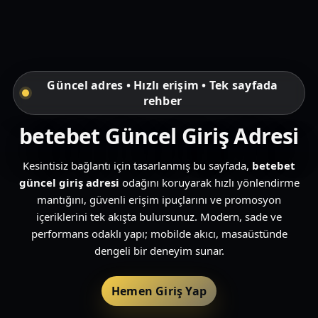
Güncel adres • Hızlı erişim • Tek sayfada
rehber
betebet Güncel Giriş Adresi
Kesintisiz bağlantı için tasarlanmış bu sayfada,
betebet
güncel giriş adresi
odağını koruyarak hızlı yönlendirme
mantığını, güvenli erişim ipuçlarını ve promosyon
içeriklerini tek akışta bulursunuz. Modern, sade ve
performans odaklı yapı; mobilde akıcı, masaüstünde
dengeli bir deneyim sunar.
Hemen Giriş Yap