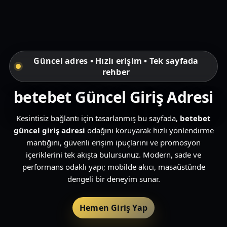
Güncel adres • Hızlı erişim • Tek sayfada
rehber
betebet Güncel Giriş Adresi
Kesintisiz bağlantı için tasarlanmış bu sayfada,
betebet
güncel giriş adresi
odağını koruyarak hızlı yönlendirme
mantığını, güvenli erişim ipuçlarını ve promosyon
içeriklerini tek akışta bulursunuz. Modern, sade ve
performans odaklı yapı; mobilde akıcı, masaüstünde
dengeli bir deneyim sunar.
Hemen Giriş Yap