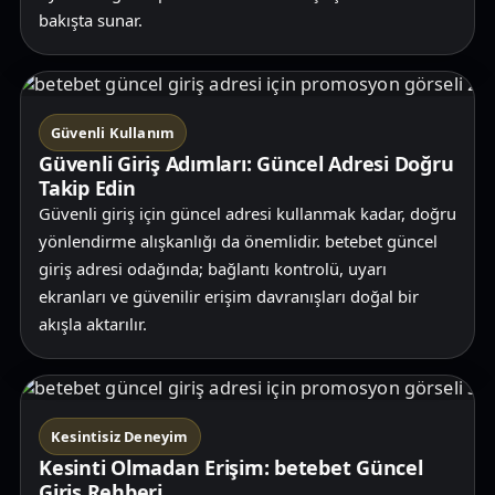
bakışta sunar.
Güvenli Kullanım
Güvenli Giriş Adımları: Güncel Adresi Doğru
Takip Edin
Güvenli giriş için güncel adresi kullanmak kadar, doğru
yönlendirme alışkanlığı da önemlidir. betebet güncel
giriş adresi odağında; bağlantı kontrolü, uyarı
ekranları ve güvenilir erişim davranışları doğal bir
akışla aktarılır.
Kesintisiz Deneyim
Kesinti Olmadan Erişim: betebet Güncel
Giriş Rehberi