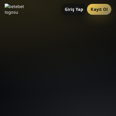
Giriş Yap
Kayıt Ol