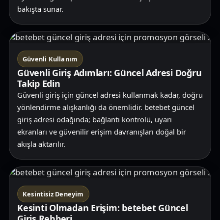
bakışta sunar.
Güvenli Kullanım
Güvenli Giriş Adımları: Güncel Adresi Doğru
Takip Edin
Güvenli giriş için güncel adresi kullanmak kadar, doğru
yönlendirme alışkanlığı da önemlidir. betebet güncel
giriş adresi odağında; bağlantı kontrolü, uyarı
ekranları ve güvenilir erişim davranışları doğal bir
akışla aktarılır.
Kesintisiz Deneyim
Kesinti Olmadan Erişim: betebet Güncel
Giriş Rehberi