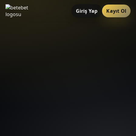
Giriş Yap
Kayıt Ol