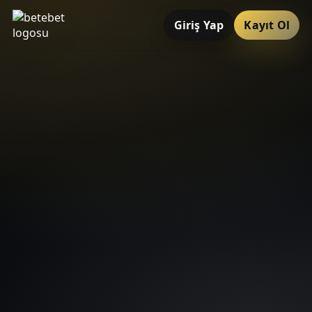
Giriş Yap
Kayıt Ol