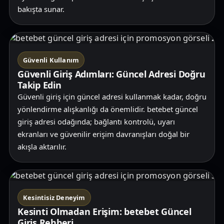
bakışta sunar.
Güvenli Kullanım
Güvenli Giriş Adımları: Güncel Adresi Doğru
Takip Edin
Güvenli giriş için güncel adresi kullanmak kadar, doğru
yönlendirme alışkanlığı da önemlidir. betebet güncel
giriş adresi odağında; bağlantı kontrolü, uyarı
ekranları ve güvenilir erişim davranışları doğal bir
akışla aktarılır.
Kesintisiz Deneyim
Kesinti Olmadan Erişim: betebet Güncel
Giriş Rehberi