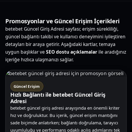
Promosyonlar ve Güncel Erişim İçerikleri
betebet Güncel Giriş Adresi sayfası; erişim sürekliliği,
güncel bağlantı takibi ve kullanıcı deneyimini iyileştiren
detayları bir araya getirir. Aşağıdaki kartlar, temaya
uygun başlıklar ve
SEO dostu açıklamalar
ile aradığınız
içeriğe hızlıca ulaşmanızı sağlar.
Güncel Erişim
Hızlı Bağlantı ile betebet Güncel Giriş
Adresi
betebet güncel giriş adresi arayışında en önemli kriter
hız ve doğruluktur. Bu içerik, güncel erişim mantığını
sade biçimde anlatırken; bağlantı doğrulama, tarayıcı
uyumluluğu ve performans odaklı açılış adımlarını tek