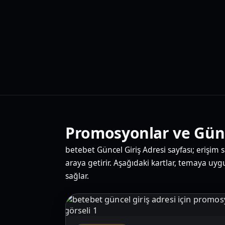
Promosyonlar ve Günce
betebet Güncel Giriş Adresi sayfası; erişim sü
araya getirir. Aşağıdaki kartlar, temaya uyg
sağlar.