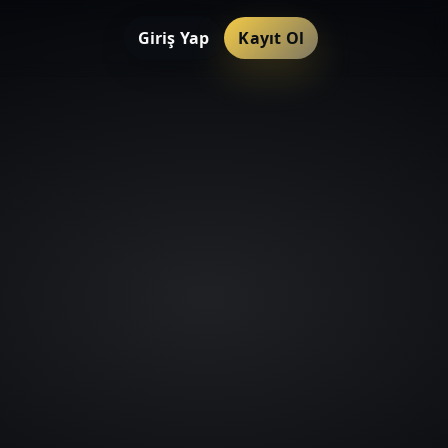
Giriş Yap
Kayıt Ol