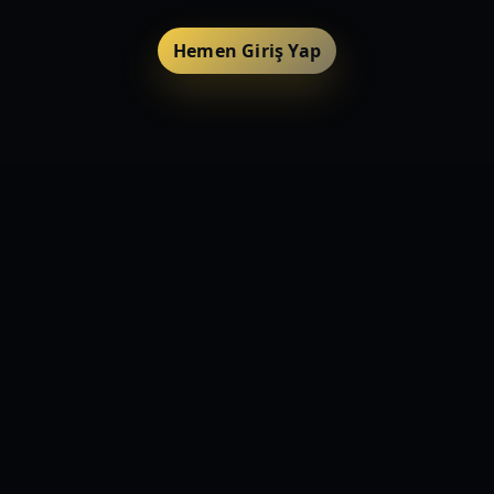
Hemen Giriş Yap