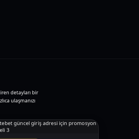
iren detayları bir
ızlıca ulaşmanızı