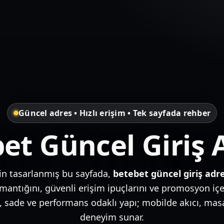
Güncel adres • Hızlı erişim • Tek sayfada rehber
et Güncel Giriş 
çin tasarlanmış bu sayfada,
betebet güncel giriş adre
mantığını, güvenli erişim ipuçlarını ve promosyon içer
 sade ve performans odaklı yapı; mobilde akıcı, mas
deneyim sunar.