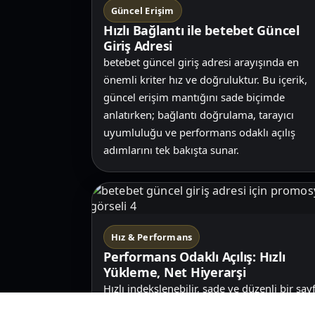
Güncel Erişim
Hızlı Bağlantı ile betebet Güncel
Giriş Adresi
betebet güncel giriş adresi arayışında en
önemli kriter hız ve doğruluktur. Bu içerik,
güncel erişim mantığını sade biçimde
anlatırken; bağlantı doğrulama, tarayıcı
uyumluluğu ve performans odaklı açılış
adımlarını tek bakışta sunar.
Hız & Performans
Performans Odaklı Açılış: Hızlı
Yükleme, Net Hiyerarşi
Hızlı indekslenebilir, sade ve düzenli bir say
kullanıcıların güncel adrese daha çabuk