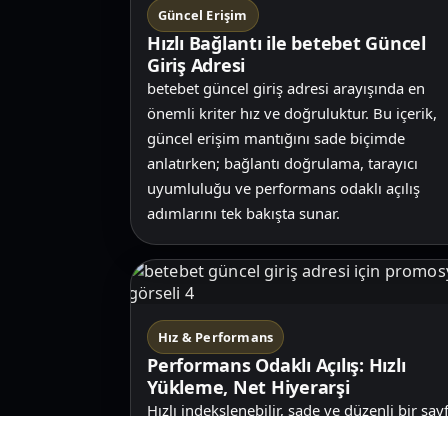
Güncel Erişim
Hızlı Bağlantı ile betebet Güncel
Giriş Adresi
betebet güncel giriş adresi arayışında en
önemli kriter hız ve doğruluktur. Bu içerik,
güncel erişim mantığını sade biçimde
anlatırken; bağlantı doğrulama, tarayıcı
uyumluluğu ve performans odaklı açılış
adımlarını tek bakışta sunar.
Hız & Performans
Performans Odaklı Açılış: Hızlı
Yükleme, Net Hiyerarşi
Hızlı indekslenebilir, sade ve düzenli bir say
kullanıcıların güncel adrese daha çabuk