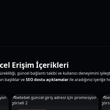
l Erişim İçerikleri
rekliliği, güncel bağlantı takibi ve kullanıcı deneyimini iyileşt
un başlıklar ve
SEO dostu açıklamalar
ile aradığınız içeriğe h