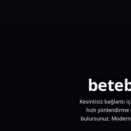
beteb
Kesintisiz bağlantı i
hızlı yönlendirme 
bulursunuz. Modern,