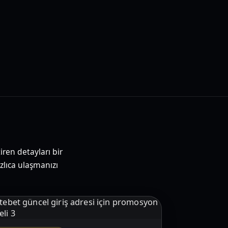
iren detayları bir
ızlıca ulaşmanızı