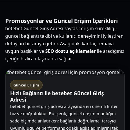
Promosyonlar ve Güncel Erişim İçerikleri
betebet Güncel Giriş Adresi sayfası; erişim sürekliliği,
güncel bağlantı takibi ve kullanıcı deneyimini iyileştiren
detayları bir araya getirir. Aşağıdaki kartlar, temaya
uygun başlıklar ve
SEO dostu açıklamalar
ile aradığınız
içeriğe hızlıca ulaşmanızı sağlar.
Güncel Erişim
Hızlı Bağlantı ile betebet Güncel Giriş
Adresi
betebet güncel giriş adresi arayışında en önemli kriter
hız ve doğruluktur. Bu içerik, güncel erişim mantığını
sade biçimde anlatırken; bağlantı doğrulama, tarayıcı
uyumluluğu ve performans odaklı açılış adımlarını tek