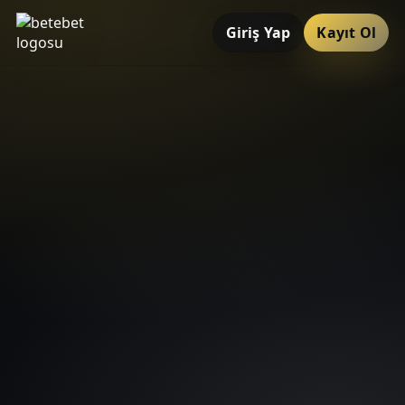
Giriş Yap
Kayıt Ol