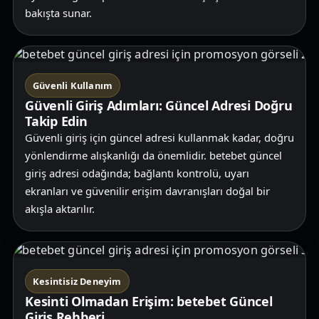
bakışta sunar.
Güvenli Kullanım
Güvenli Giriş Adımları: Güncel Adresi Doğru
Takip Edin
Güvenli giriş için güncel adresi kullanmak kadar, doğru
yönlendirme alışkanlığı da önemlidir. betebet güncel
giriş adresi odağında; bağlantı kontrolü, uyarı
ekranları ve güvenilir erişim davranışları doğal bir
akışla aktarılır.
Kesintisiz Deneyim
Kesinti Olmadan Erişim: betebet Güncel
Giriş Rehberi