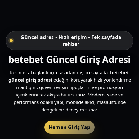
Güncel adres • Hızlı erişim • Tek sayfada
rehber
betebet Güncel Giriş Adresi
Kesintisiz bağlantı için tasarlanmış bu sayfada,
betebet
güncel giriş adresi
odağını koruyarak hızlı yönlendirme
mantığını, güvenli erişim ipuçlarını ve promosyon
içeriklerini tek akışta bulursunuz. Modern, sade ve
performans odaklı yapı; mobilde akıcı, masaüstünde
dengeli bir deneyim sunar.
Hemen Giriş Yap