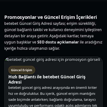
Promosyonlar ve Güncel Erişim İçerikleri
betebet Güncel Giriş Adresi sayfası; erişim sürekliliği,
güncel bağlantı takibi ve kullanıcı deneyimini iyileştiren
detayları bir araya getirir. Aşağıdaki kartlar, temaya
uygun başlıklar ve
SEO dostu açıklamalar
ile aradığınız
içeriğe hızlıca ulaşmanızı sağlar.
Güncel Erişim
Hızlı Bağlantı ile betebet Güncel Giriş
Adresi
betebet güncel giriş adresi arayışında en önemli kriter
hız ve doğruluktur. Bu içerik, güncel erişim mantığını
sade biçimde anlatırken; bağlantı doğrulama, tarayıcı
uyumluluğu ve performans odaklı açılış adımlarını tek