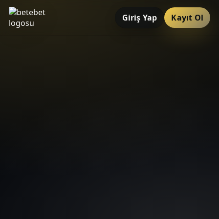
Giriş Yap
Kayıt Ol