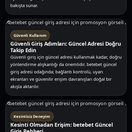
bakışta sunar.
Güvenli Kullanım
Güvenli Giriş Adımları: Güncel Adresi Doğru
Takip Edin
Güvenli giriş için güncel adresi kullanmak kadar, doğru
yönlendirme alışkanlığı da önemlidir. betebet güncel
giriş adresi odağında; bağlantı kontrolü, uyarı
ekranları ve güvenilir erişim davranışları doğal bir
akışla aktarılır.
Kesintisiz Deneyim
Kesinti Olmadan Erişim: betebet Güncel
Giriş Rehberi