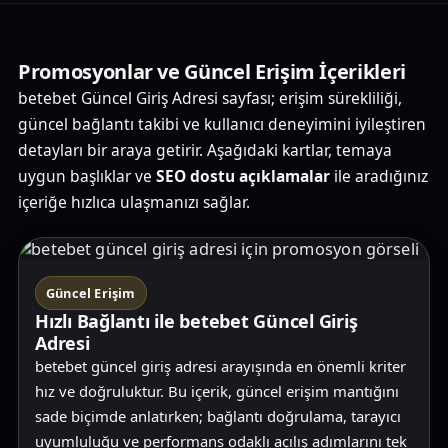
Promosyonlar ve Güncel Erişim İçerikleri
betebet Güncel Giriş Adresi sayfası; erişim sürekliliği,
güncel bağlantı takibi ve kullanıcı deneyimini iyileştiren
detayları bir araya getirir. Aşağıdaki kartlar, temaya
uygun başlıklar ve
SEO dostu açıklamalar
ile aradığınız
içeriğe hızlıca ulaşmanızı sağlar.
Güncel Erişim
Hızlı Bağlantı ile betebet Güncel Giriş
Adresi
betebet güncel giriş adresi arayışında en önemli kriter
hız ve doğruluktur. Bu içerik, güncel erişim mantığını
sade biçimde anlatırken; bağlantı doğrulama, tarayıcı
uyumluluğu ve performans odaklı açılış adımlarını tek