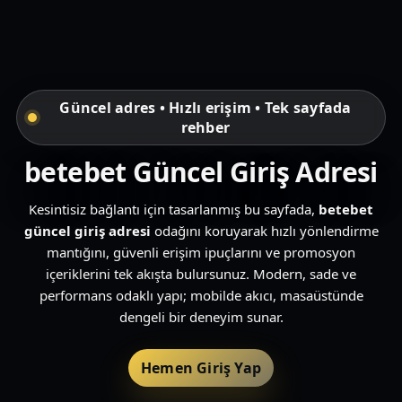
Güncel adres • Hızlı erişim • Tek sayfada
rehber
betebet Güncel Giriş Adresi
Kesintisiz bağlantı için tasarlanmış bu sayfada,
betebet
güncel giriş adresi
odağını koruyarak hızlı yönlendirme
mantığını, güvenli erişim ipuçlarını ve promosyon
içeriklerini tek akışta bulursunuz. Modern, sade ve
performans odaklı yapı; mobilde akıcı, masaüstünde
dengeli bir deneyim sunar.
Hemen Giriş Yap