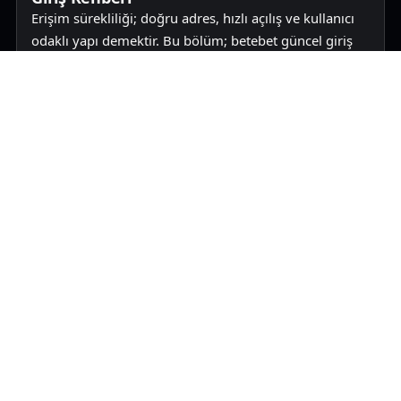
Erişim sürekliliği; doğru adres, hızlı açılış ve kullanıcı
odaklı yapı demektir. Bu bölüm; betebet güncel giriş
adresi için pratik bir rehber sunar, mobil ve
masaüstünde akıcı kullanım için temel ipuçlarını öne
çıkarır.
Hız & Performans
Performans Odaklı Açılış: Hızlı Yükleme,
Net Hiyerarşi
Hızlı indekslenebilir, sade ve düzenli bir sayfa;
kullanıcıların güncel adrese daha çabuk ulaşmasına
yardımcı olur. betebet güncel giriş adresi kapsamında;
görsel düzen, içerik hiyerarşisi ve düşük yük
maliyetiyle performans hissi güçlendirilir.