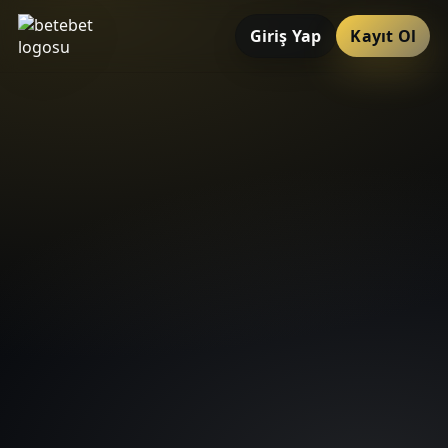
Giriş Yap
Kayıt Ol