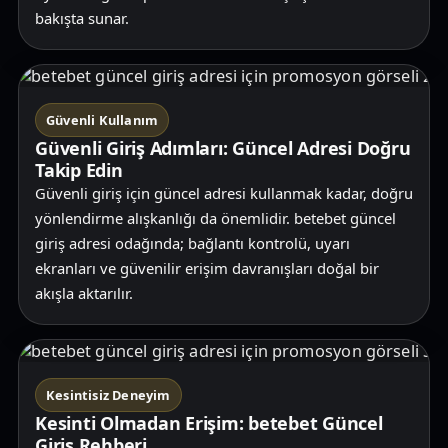
bakışta sunar.
Güvenli Kullanım
Güvenli Giriş Adımları: Güncel Adresi Doğru
Takip Edin
Güvenli giriş için güncel adresi kullanmak kadar, doğru
yönlendirme alışkanlığı da önemlidir. betebet güncel
giriş adresi odağında; bağlantı kontrolü, uyarı
ekranları ve güvenilir erişim davranışları doğal bir
akışla aktarılır.
Kesintisiz Deneyim
Kesinti Olmadan Erişim: betebet Güncel
Giriş Rehberi