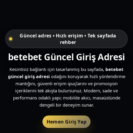
Güncel adres • Hızlı erişim • Tek sayfada
rehber
betebet Güncel Giriş Adresi
Kesintisiz bağlantı için tasarlanmış bu sayfada,
betebet
güncel giriş adresi
odağını koruyarak hızlı yönlendirme
mantığını, güvenli erişim ipuçlarını ve promosyon
içeriklerini tek akışta bulursunuz. Modern, sade ve
performans odaklı yapı; mobilde akıcı, masaüstünde
dengeli bir deneyim sunar.
Hemen Giriş Yap