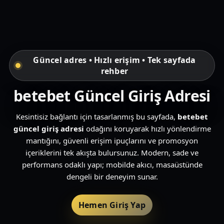
Güncel adres • Hızlı erişim • Tek sayfada
rehber
betebet Güncel Giriş Adresi
Kesintisiz bağlantı için tasarlanmış bu sayfada,
betebet
güncel giriş adresi
odağını koruyarak hızlı yönlendirme
mantığını, güvenli erişim ipuçlarını ve promosyon
içeriklerini tek akışta bulursunuz. Modern, sade ve
performans odaklı yapı; mobilde akıcı, masaüstünde
dengeli bir deneyim sunar.
Hemen Giriş Yap