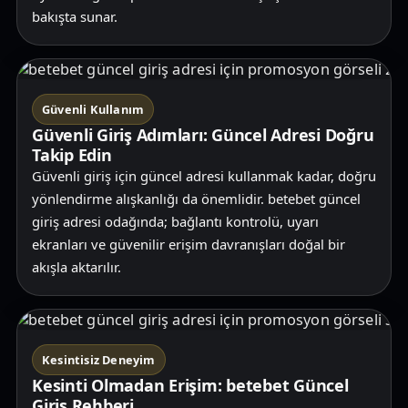
bakışta sunar.
Güvenli Kullanım
Güvenli Giriş Adımları: Güncel Adresi Doğru
Takip Edin
Güvenli giriş için güncel adresi kullanmak kadar, doğru
yönlendirme alışkanlığı da önemlidir. betebet güncel
giriş adresi odağında; bağlantı kontrolü, uyarı
ekranları ve güvenilir erişim davranışları doğal bir
akışla aktarılır.
Kesintisiz Deneyim
Kesinti Olmadan Erişim: betebet Güncel
Giriş Rehberi