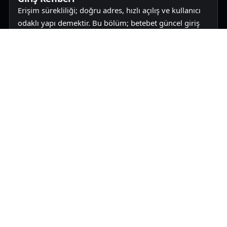
Erişim sürekliliği; doğru adres, hızlı açılış ve kullanıcı
odaklı yapı demektir. Bu bölüm; betebet güncel giriş
adresi için pratik bir rehber sunar, mobil ve
masaüstünde akıcı kullanım için temel ipuçlarını öne
çıkarır.
Hız & Performans
Performans Odaklı Açılış: Hızlı Yükleme,
Net Hiyerarşi
Hızlı indekslenebilir, sade ve düzenli bir sayfa;
kullanıcıların güncel adrese daha çabuk ulaşmasına
yardımcı olur. betebet güncel giriş adresi kapsamında;
görsel düzen, içerik hiyerarşisi ve düşük yük
maliyetiyle performans hissi güçlendirilir.