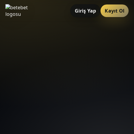
Giriş Yap
Kayıt Ol