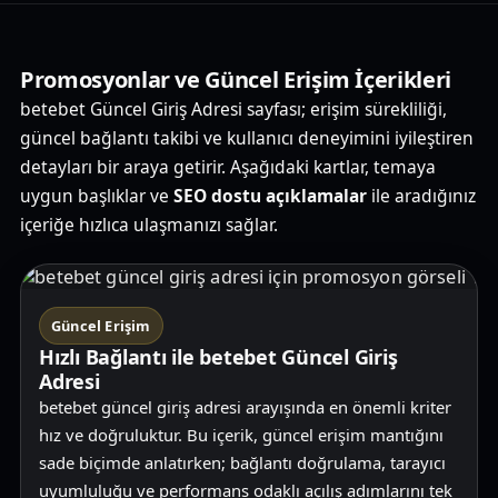
Promosyonlar ve Güncel Erişim İçerikleri
betebet Güncel Giriş Adresi sayfası; erişim sürekliliği,
güncel bağlantı takibi ve kullanıcı deneyimini iyileştiren
detayları bir araya getirir. Aşağıdaki kartlar, temaya
uygun başlıklar ve
SEO dostu açıklamalar
ile aradığınız
içeriğe hızlıca ulaşmanızı sağlar.
Güncel Erişim
Hızlı Bağlantı ile betebet Güncel Giriş
Adresi
betebet güncel giriş adresi arayışında en önemli kriter
hız ve doğruluktur. Bu içerik, güncel erişim mantığını
sade biçimde anlatırken; bağlantı doğrulama, tarayıcı
uyumluluğu ve performans odaklı açılış adımlarını tek