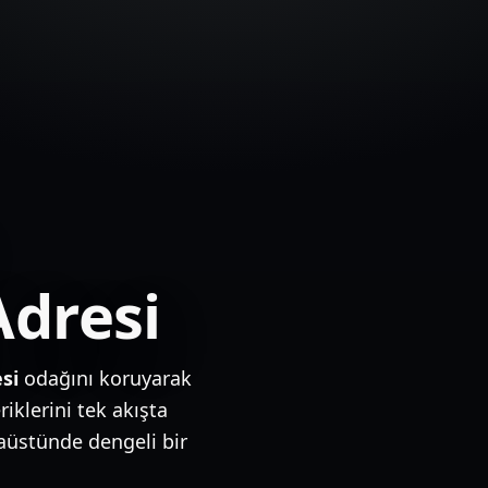
Adresi
si
odağını koruyarak
iklerini tek akışta
aüstünde dengeli bir