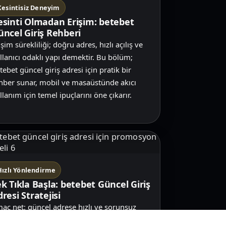
Kesintisiz Deneyim
esinti Olmadan Erişim: betebet
üncel Giriş Rehberi
işim sürekliliği; doğru adres, hızlı açılış ve
llanıcı odaklı yapı demektir. Bu bölüm;
tebet güncel giriş adresi için pratik bir
hber sunar, mobil ve masaüstünde akıcı
llanım için temel ipuçlarını öne çıkarır.
Hızlı Yönlendirme
ek Tıkla Başla: betebet Güncel Giriş
resi Stratejisi
aç net: güncel adrese hızlı ve sorunsuz
aşmak. Bu kart; betebet güncel giriş adresi