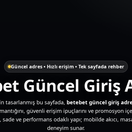
Güncel adres • Hızlı erişim • Tek sayfada rehber
et Güncel Giriş 
çin tasarlanmış bu sayfada,
betebet güncel giriş adre
mantığını, güvenli erişim ipuçlarını ve promosyon içer
 sade ve performans odaklı yapı; mobilde akıcı, mas
deneyim sunar.