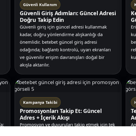
Güvenli Kullanım
Güvenli Giriş Adımları: Güncel Adresi
K
Doğru Takip Edin
G
Güvenli giriş için güncel adresi kullanmak
Er
kadar, doğru yönlendirme alışkanlığı da
ku
önemlidir. betebet güncel giriş adresi
be
odağında; bağlantı kontrolü, uyarı ekranları
re
ve güvenilir erişim davranışları doğal bir
ku
akışla aktarılır.
Kampanya Takibi
Promosyonları Takip Et: Güncel
T
Adres + İçerik Akışı
Ad
fa;
Promosyon ve duyuruları takip etmek için tek
Am
bir sayfa düzeni büyük avantaj sağlar. betebet
ul