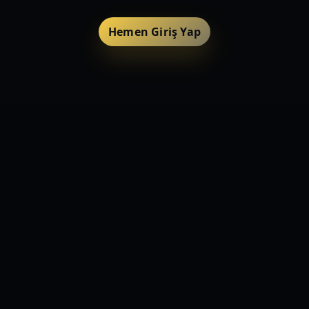
Hemen Giriş Yap