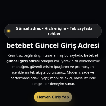
Güncel adres • Hızlı erişim • Tek sayfada
rehber
betebet Güncel Giriş Adresi
Kesintisiz bağlantı için tasarlanmış bu sayfada,
betebet
güncel giriş adresi
odağını koruyarak hızlı yönlendirme
mantığını, güvenli erişim ipuçlarını ve promosyon
içeriklerini tek akışta bulursunuz. Modern, sade ve
performans odaklı yapı; mobilde akıcı, masaüstünde
dengeli bir deneyim sunar.
Hemen Giriş Yap