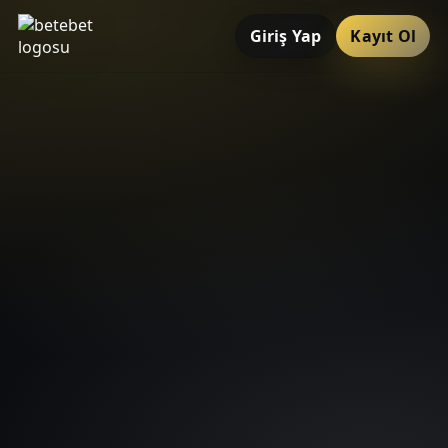
Giriş Yap
Kayıt Ol