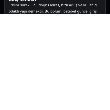
Erişim sürekliliği; doğru adres, hızlı açılış ve kullanıcı
odaklı yapı demektir. Bu bölüm; betebet güncel giriş
adresi için pratik bir rehber sunar, mobil ve
masaüstünde akıcı kullanım için temel ipuçlarını öne
çıkarır.
Hız & Performans
Performans Odaklı Açılış: Hızlı Yükleme,
Net Hiyerarşi
Hızlı indekslenebilir, sade ve düzenli bir sayfa;
kullanıcıların güncel adrese daha çabuk ulaşmasına
yardımcı olur. betebet güncel giriş adresi kapsamında;
görsel düzen, içerik hiyerarşisi ve düşük yük
maliyetiyle performans hissi güçlendirilir.