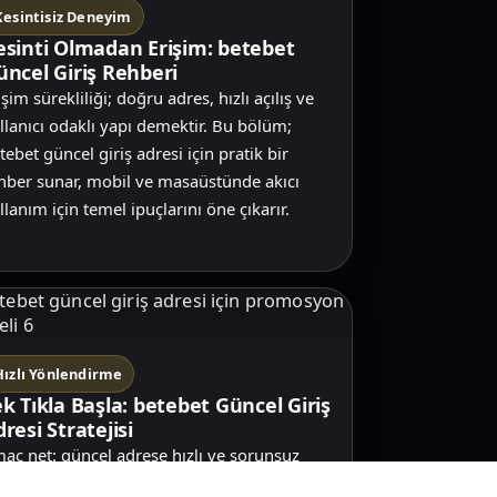
Kesintisiz Deneyim
esinti Olmadan Erişim: betebet
üncel Giriş Rehberi
işim sürekliliği; doğru adres, hızlı açılış ve
llanıcı odaklı yapı demektir. Bu bölüm;
tebet güncel giriş adresi için pratik bir
hber sunar, mobil ve masaüstünde akıcı
llanım için temel ipuçlarını öne çıkarır.
Hızlı Yönlendirme
ek Tıkla Başla: betebet Güncel Giriş
resi Stratejisi
aç net: güncel adrese hızlı ve sorunsuz
aşmak. Bu kart; betebet güncel giriş adresi