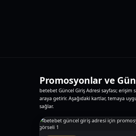
Promosyonlar ve Günce
betebet Güncel Giriş Adresi sayfası; erişim sü
araya getirir. Aşağıdaki kartlar, temaya uyg
sağlar.