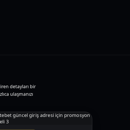
iren detayları bir
ızlıca ulaşmanızı