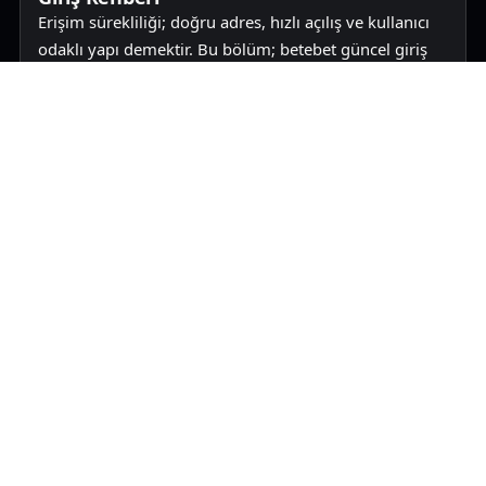
Erişim sürekliliği; doğru adres, hızlı açılış ve kullanıcı
odaklı yapı demektir. Bu bölüm; betebet güncel giriş
adresi için pratik bir rehber sunar, mobil ve
masaüstünde akıcı kullanım için temel ipuçlarını öne
çıkarır.
Hız & Performans
Performans Odaklı Açılış: Hızlı Yükleme,
Net Hiyerarşi
Hızlı indekslenebilir, sade ve düzenli bir sayfa;
kullanıcıların güncel adrese daha çabuk ulaşmasına
yardımcı olur. betebet güncel giriş adresi kapsamında;
görsel düzen, içerik hiyerarşisi ve düşük yük
maliyetiyle performans hissi güçlendirilir.