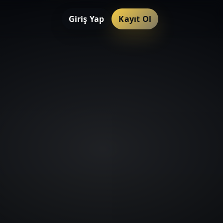
Giriş Yap
Kayıt Ol