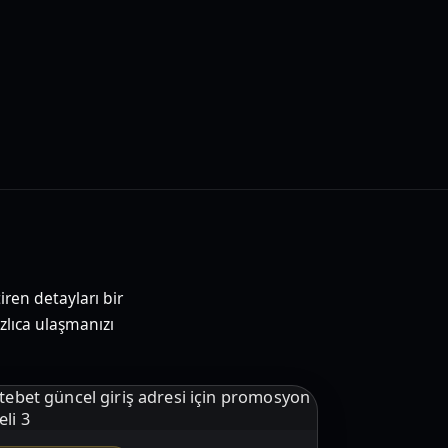
iren detayları bir
ızlıca ulaşmanızı