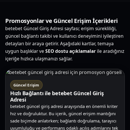
Promosyonlar ve Güncel Erişim İçerikleri
betebet Güncel Giriş Adresi sayfası; erişim sürekliliği,
güncel bağlantı takibi ve kullanıcı deneyimini iyileştiren
detayları bir araya getirir. Aşağıdaki kartlar, temaya
uygun başlıklar ve
SEO dostu açıklamalar
ile aradığınız
içeriğe hızlıca ulaşmanızı sağlar.
Güncel Erişim
Hızlı Bağlantı ile betebet Güncel Giriş
Adresi
betebet güncel giriş adresi arayışında en önemli kriter
hız ve doğruluktur. Bu içerik, güncel erişim mantığını
sade biçimde anlatırken; bağlantı doğrulama, tarayıcı
uyumluluğu ve performans odaklı açılış adımlarını tek