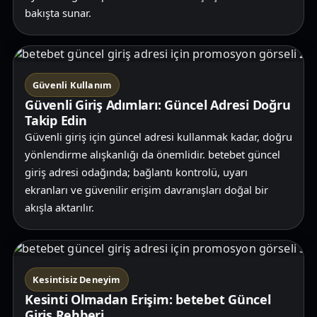
bakışta sunar.
Güvenli Kullanım
Güvenli Giriş Adımları: Güncel Adresi Doğru
Takip Edin
Güvenli giriş için güncel adresi kullanmak kadar, doğru
yönlendirme alışkanlığı da önemlidir. betebet güncel
giriş adresi odağında; bağlantı kontrolü, uyarı
ekranları ve güvenilir erişim davranışları doğal bir
akışla aktarılır.
Kesintisiz Deneyim
Kesinti Olmadan Erişim: betebet Güncel
Giriş Rehberi