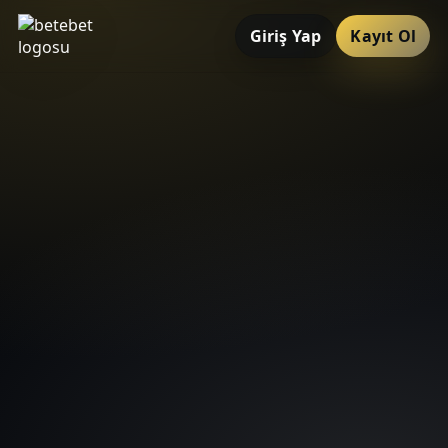
Giriş Yap
Kayıt Ol