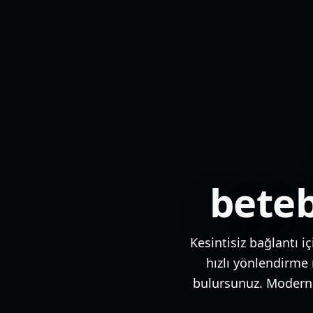
beteb
Kesintisiz bağlantı i
hızlı yönlendirme 
bulursunuz. Modern,