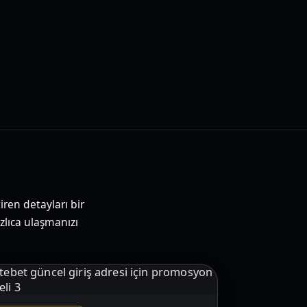
iren detayları bir
ızlıca ulaşmanızı