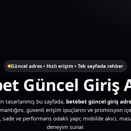
Güncel adres • Hızlı erişim • Tek sayfada rehber
et Güncel Giriş 
çin tasarlanmış bu sayfada,
betebet güncel giriş adre
mantığını, güvenli erişim ipuçlarını ve promosyon içer
 sade ve performans odaklı yapı; mobilde akıcı, mas
deneyim sunar.