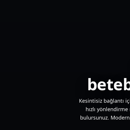
beteb
Kesintisiz bağlantı i
hızlı yönlendirme 
bulursunuz. Modern,