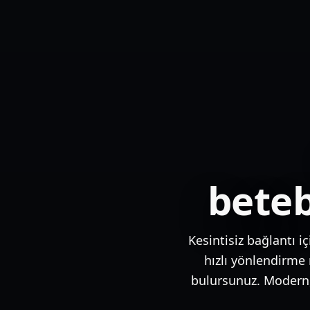
beteb
Kesintisiz bağlantı i
hızlı yönlendirme 
bulursunuz. Modern,