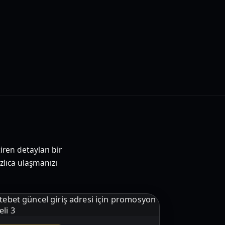
iren detayları bir
ızlıca ulaşmanızı