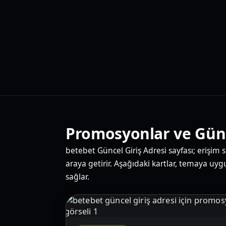
Promosyonlar ve Günce
betebet Güncel Giriş Adresi sayfası; erişim sü
araya getirir. Aşağıdaki kartlar, temaya uyg
sağlar.