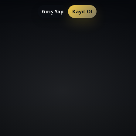
Giriş Yap
Kayıt Ol