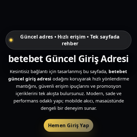
Güncel adres • Hızlı erişim • Tek sayfada
rehber
betebet Güncel Giriş Adresi
Kesintisiz bağlantı için tasarlanmış bu sayfada,
betebet
güncel giriş adresi
odağını koruyarak hızlı yönlendirme
mantığını, güvenli erişim ipuçlarını ve promosyon
içeriklerini tek akışta bulursunuz. Modern, sade ve
performans odaklı yapı; mobilde akıcı, masaüstünde
dengeli bir deneyim sunar.
Hemen Giriş Yap