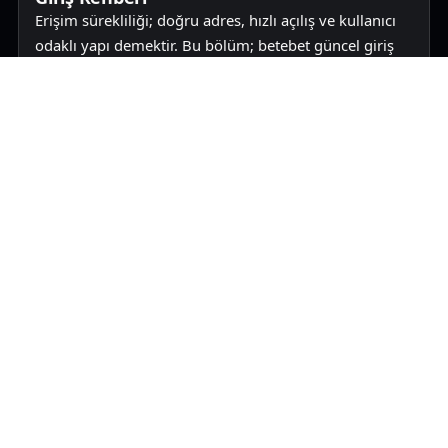
Erişim sürekliliği; doğru adres, hızlı açılış ve kullanıcı
odaklı yapı demektir. Bu bölüm; betebet güncel giriş
adresi için pratik bir rehber sunar, mobil ve
masaüstünde akıcı kullanım için temel ipuçlarını öne
çıkarır.
Hız & Performans
Performans Odaklı Açılış: Hızlı Yükleme,
Net Hiyerarşi
Hızlı indekslenebilir, sade ve düzenli bir sayfa;
kullanıcıların güncel adrese daha çabuk ulaşmasına
yardımcı olur. betebet güncel giriş adresi kapsamında;
görsel düzen, içerik hiyerarşisi ve düşük yük
maliyetiyle performans hissi güçlendirilir.