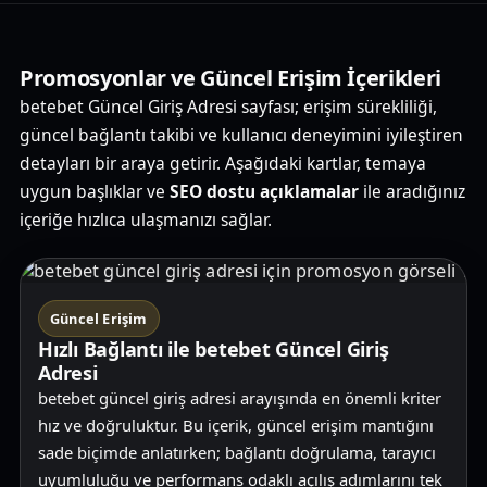
Promosyonlar ve Güncel Erişim İçerikleri
betebet Güncel Giriş Adresi sayfası; erişim sürekliliği,
güncel bağlantı takibi ve kullanıcı deneyimini iyileştiren
detayları bir araya getirir. Aşağıdaki kartlar, temaya
uygun başlıklar ve
SEO dostu açıklamalar
ile aradığınız
içeriğe hızlıca ulaşmanızı sağlar.
Güncel Erişim
Hızlı Bağlantı ile betebet Güncel Giriş
Adresi
betebet güncel giriş adresi arayışında en önemli kriter
hız ve doğruluktur. Bu içerik, güncel erişim mantığını
sade biçimde anlatırken; bağlantı doğrulama, tarayıcı
uyumluluğu ve performans odaklı açılış adımlarını tek