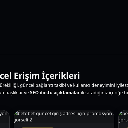
l Erişim İçerikleri
rekliliği, güncel bağlantı takibi ve kullanıcı deneyimini iyileşt
un başlıklar ve
SEO dostu açıklamalar
ile aradığınız içeriğe h