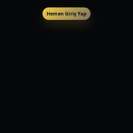
Hemen Giriş Yap