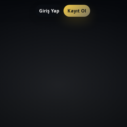
Giriş Yap
Kayıt Ol