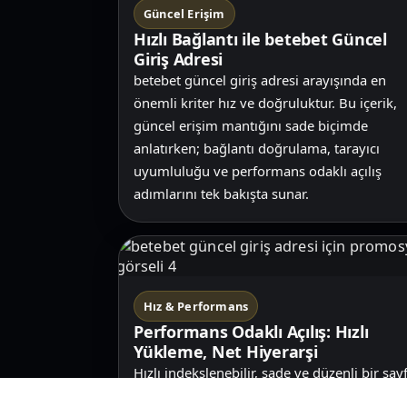
Güncel Erişim
Hızlı Bağlantı ile betebet Güncel
Giriş Adresi
betebet güncel giriş adresi arayışında en
önemli kriter hız ve doğruluktur. Bu içerik,
güncel erişim mantığını sade biçimde
anlatırken; bağlantı doğrulama, tarayıcı
uyumluluğu ve performans odaklı açılış
adımlarını tek bakışta sunar.
Hız & Performans
Performans Odaklı Açılış: Hızlı
Yükleme, Net Hiyerarşi
Hızlı indekslenebilir, sade ve düzenli bir say
kullanıcıların güncel adrese daha çabuk