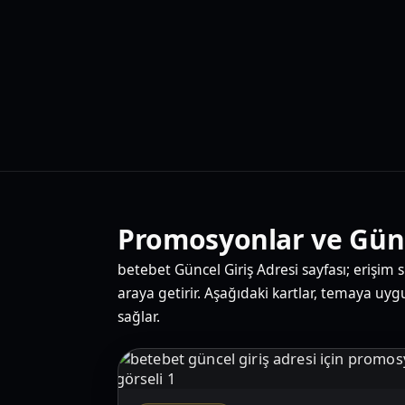
Promosyonlar ve Günce
betebet Güncel Giriş Adresi sayfası; erişim sü
araya getirir. Aşağıdaki kartlar, temaya uyg
sağlar.