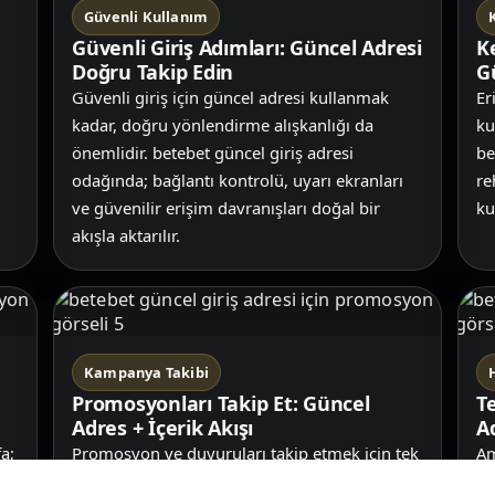
Güvenli Kullanım
Güvenli Giriş Adımları: Güncel Adresi
K
Doğru Takip Edin
G
Güvenli giriş için güncel adresi kullanmak
Er
kadar, doğru yönlendirme alışkanlığı da
ku
önemlidir. betebet güncel giriş adresi
be
odağında; bağlantı kontrolü, uyarı ekranları
re
ve güvenilir erişim davranışları doğal bir
ku
akışla aktarılır.
Kampanya Takibi
Promosyonları Takip Et: Güncel
T
Adres + İçerik Akışı
Ad
fa;
Promosyon ve duyuruları takip etmek için tek
Am
bir sayfa düzeni büyük avantaj sağlar. betebet
ul