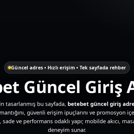
Güncel adres • Hızlı erişim • Tek sayfada rehber
et Güncel Giriş 
çin tasarlanmış bu sayfada,
betebet güncel giriş adre
mantığını, güvenli erişim ipuçlarını ve promosyon içer
 sade ve performans odaklı yapı; mobilde akıcı, mas
deneyim sunar.