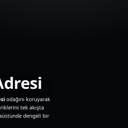
Adresi
si
odağını koruyarak
iklerini tek akışta
aüstünde dengeli bir