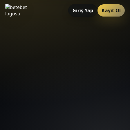
Giriş Yap
Kayıt Ol