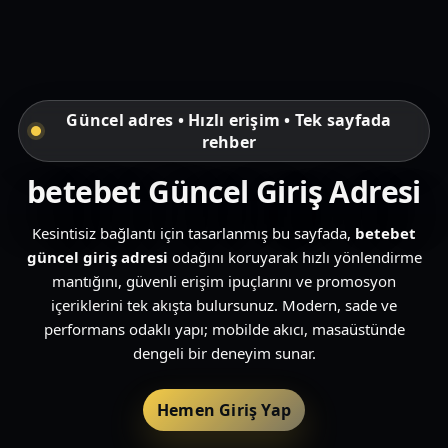
Güncel adres • Hızlı erişim • Tek sayfada
rehber
betebet Güncel Giriş Adresi
Kesintisiz bağlantı için tasarlanmış bu sayfada,
betebet
güncel giriş adresi
odağını koruyarak hızlı yönlendirme
mantığını, güvenli erişim ipuçlarını ve promosyon
içeriklerini tek akışta bulursunuz. Modern, sade ve
performans odaklı yapı; mobilde akıcı, masaüstünde
dengeli bir deneyim sunar.
Hemen Giriş Yap