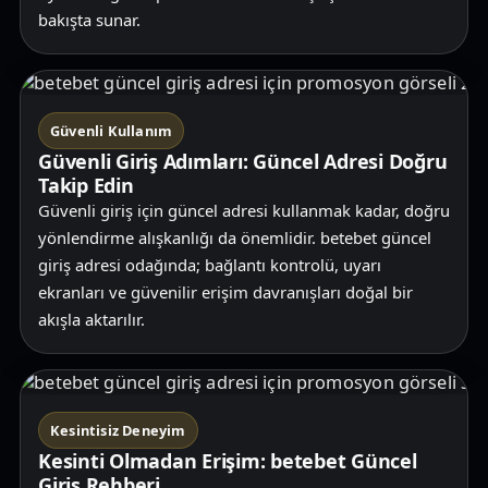
bakışta sunar.
Güvenli Kullanım
Güvenli Giriş Adımları: Güncel Adresi Doğru
Takip Edin
Güvenli giriş için güncel adresi kullanmak kadar, doğru
yönlendirme alışkanlığı da önemlidir. betebet güncel
giriş adresi odağında; bağlantı kontrolü, uyarı
ekranları ve güvenilir erişim davranışları doğal bir
akışla aktarılır.
Kesintisiz Deneyim
Kesinti Olmadan Erişim: betebet Güncel
Giriş Rehberi