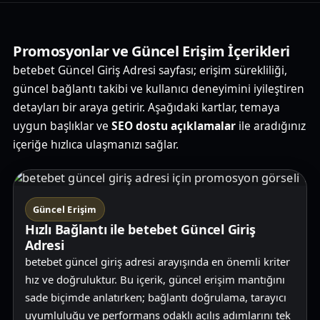
Promosyonlar ve Güncel Erişim İçerikleri
betebet Güncel Giriş Adresi sayfası; erişim sürekliliği,
güncel bağlantı takibi ve kullanıcı deneyimini iyileştiren
detayları bir araya getirir. Aşağıdaki kartlar, temaya
uygun başlıklar ve
SEO dostu açıklamalar
ile aradığınız
içeriğe hızlıca ulaşmanızı sağlar.
Güncel Erişim
Hızlı Bağlantı ile betebet Güncel Giriş
Adresi
betebet güncel giriş adresi arayışında en önemli kriter
hız ve doğruluktur. Bu içerik, güncel erişim mantığını
sade biçimde anlatırken; bağlantı doğrulama, tarayıcı
uyumluluğu ve performans odaklı açılış adımlarını tek