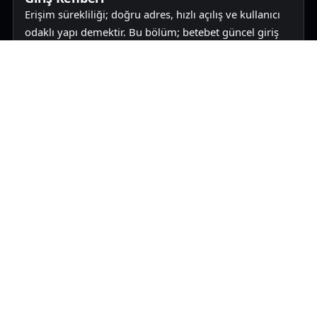
Erişim sürekliliği; doğru adres, hızlı açılış ve kullanıcı
odaklı yapı demektir. Bu bölüm; betebet güncel giriş
adresi için pratik bir rehber sunar, mobil ve
masaüstünde akıcı kullanım için temel ipuçlarını öne
çıkarır.
Hız & Performans
Performans Odaklı Açılış: Hızlı Yükleme,
Net Hiyerarşi
Hızlı indekslenebilir, sade ve düzenli bir sayfa;
kullanıcıların güncel adrese daha çabuk ulaşmasına
yardımcı olur. betebet güncel giriş adresi kapsamında;
görsel düzen, içerik hiyerarşisi ve düşük yük
maliyetiyle performans hissi güçlendirilir.