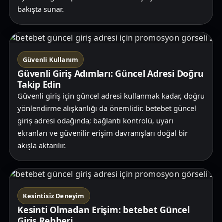
bakışta sunar.
Güvenli Kullanım
Güvenli Giriş Adımları: Güncel Adresi Doğru
Takip Edin
Güvenli giriş için güncel adresi kullanmak kadar, doğru
yönlendirme alışkanlığı da önemlidir. betebet güncel
giriş adresi odağında; bağlantı kontrolü, uyarı
ekranları ve güvenilir erişim davranışları doğal bir
akışla aktarılır.
Kesintisiz Deneyim
Kesinti Olmadan Erişim: betebet Güncel
Giriş Rehberi