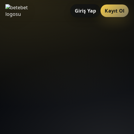
Giriş Yap
Kayıt Ol