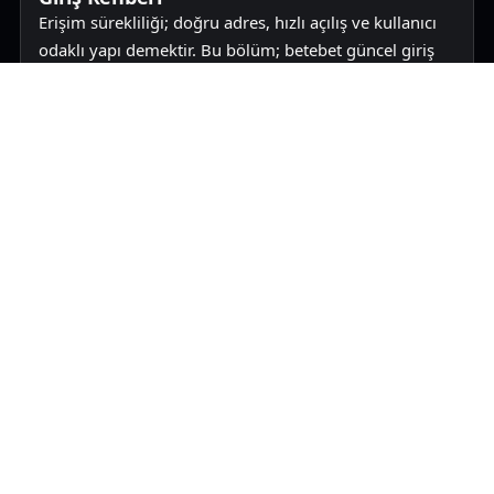
Erişim sürekliliği; doğru adres, hızlı açılış ve kullanıcı
odaklı yapı demektir. Bu bölüm; betebet güncel giriş
adresi için pratik bir rehber sunar, mobil ve
masaüstünde akıcı kullanım için temel ipuçlarını öne
çıkarır.
Hız & Performans
Performans Odaklı Açılış: Hızlı Yükleme,
Net Hiyerarşi
Hızlı indekslenebilir, sade ve düzenli bir sayfa;
kullanıcıların güncel adrese daha çabuk ulaşmasına
yardımcı olur. betebet güncel giriş adresi kapsamında;
görsel düzen, içerik hiyerarşisi ve düşük yük
maliyetiyle performans hissi güçlendirilir.