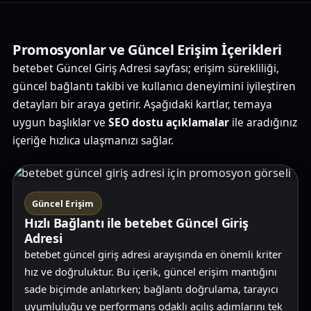
Promosyonlar ve Güncel Erişim İçerikleri
betebet Güncel Giriş Adresi sayfası; erişim sürekliliği,
güncel bağlantı takibi ve kullanıcı deneyimini iyileştiren
detayları bir araya getirir. Aşağıdaki kartlar, temaya
uygun başlıklar ve
SEO dostu açıklamalar
ile aradığınız
içeriğe hızlıca ulaşmanızı sağlar.
Güncel Erişim
Hızlı Bağlantı ile betebet Güncel Giriş
Adresi
betebet güncel giriş adresi arayışında en önemli kriter
hız ve doğruluktur. Bu içerik, güncel erişim mantığını
sade biçimde anlatırken; bağlantı doğrulama, tarayıcı
uyumluluğu ve performans odaklı açılış adımlarını tek