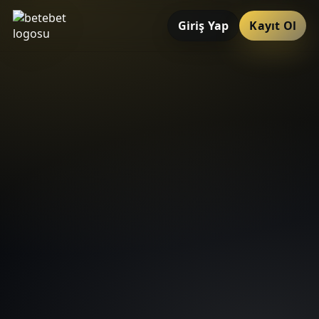
Giriş Yap
Kayıt Ol