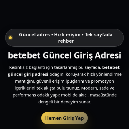
Güncel adres • Hızlı erişim • Tek sayfada
rehber
betebet Güncel Giriş Adresi
Kesintisiz bağlantı için tasarlanmış bu sayfada,
betebet
güncel giriş adresi
odağını koruyarak hızlı yönlendirme
mantığını, güvenli erişim ipuçlarını ve promosyon
içeriklerini tek akışta bulursunuz. Modern, sade ve
performans odaklı yapı; mobilde akıcı, masaüstünde
dengeli bir deneyim sunar.
Hemen Giriş Yap