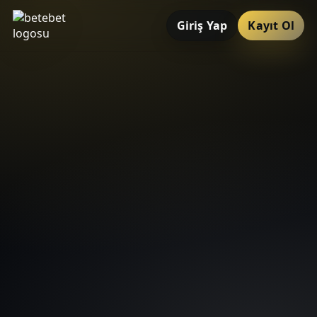
Giriş Yap
Kayıt Ol