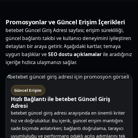
Promosyonlar ve Güncel Erişim İçerikleri
betebet Güncel Giriş Adresi sayfası; erişim sürekliliği,
güncel bağlantı takibi ve kullanıcı deneyimini iyileştiren
detayları bir araya getirir. Aşağıdaki kartlar, temaya
uygun başlıklar ve
SEO dostu açıklamalar
ile aradığınız
içeriğe hızlıca ulaşmanızı sağlar.
Güncel Erişim
Hızlı Bağlantı ile betebet Güncel Giriş
Adresi
betebet güncel giriş adresi arayışında en önemli kriter
hız ve doğruluktur. Bu içerik, güncel erişim mantığını
sade biçimde anlatırken; bağlantı doğrulama, tarayıcı
uyumluluğu ve performans odaklı açılış adımlarını tek