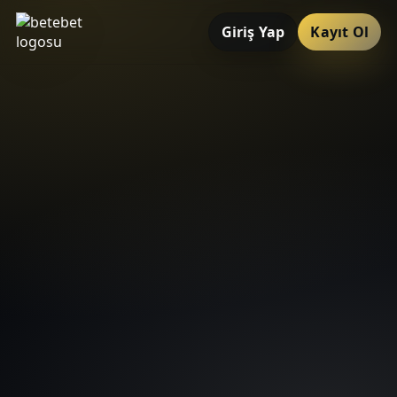
Giriş Yap
Kayıt Ol