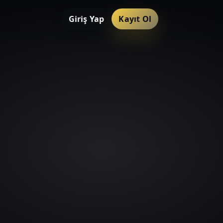
Giriş Yap
Kayıt Ol