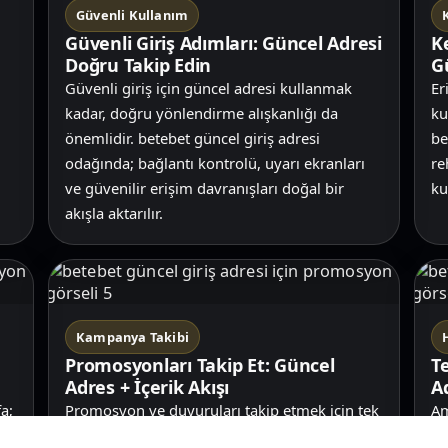
Güvenli Kullanım
Güvenli Giriş Adımları: Güncel Adresi
K
Doğru Takip Edin
G
Güvenli giriş için güncel adresi kullanmak
Er
kadar, doğru yönlendirme alışkanlığı da
ku
önemlidir. betebet güncel giriş adresi
be
odağında; bağlantı kontrolü, uyarı ekranları
re
ve güvenilir erişim davranışları doğal bir
ku
akışla aktarılır.
Kampanya Takibi
Promosyonları Takip Et: Güncel
T
Adres + İçerik Akışı
Ad
fa;
Promosyon ve duyuruları takip etmek için tek
Am
bir sayfa düzeni büyük avantaj sağlar. betebet
ul