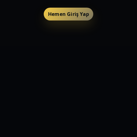
Hemen Giriş Yap