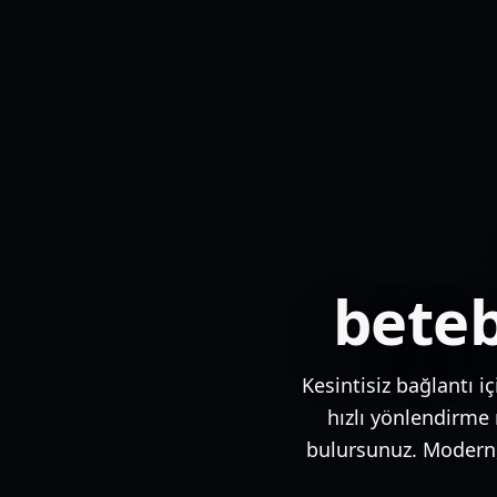
beteb
Kesintisiz bağlantı i
hızlı yönlendirme 
bulursunuz. Modern,