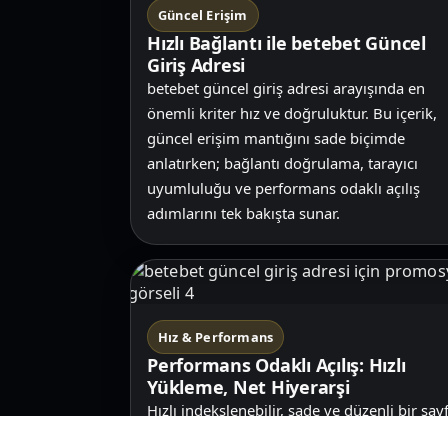
Güncel Erişim
Hızlı Bağlantı ile betebet Güncel
Giriş Adresi
betebet güncel giriş adresi arayışında en
önemli kriter hız ve doğruluktur. Bu içerik,
güncel erişim mantığını sade biçimde
anlatırken; bağlantı doğrulama, tarayıcı
uyumluluğu ve performans odaklı açılış
adımlarını tek bakışta sunar.
Hız & Performans
Performans Odaklı Açılış: Hızlı
Yükleme, Net Hiyerarşi
Hızlı indekslenebilir, sade ve düzenli bir say
kullanıcıların güncel adrese daha çabuk