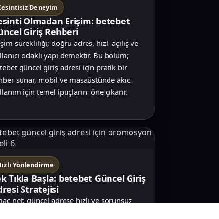
Kesintisiz Deneyim
esinti Olmadan Erişim: betebet
üncel Giriş Rehberi
işim sürekliliği; doğru adres, hızlı açılış ve
llanıcı odaklı yapı demektir. Bu bölüm;
tebet güncel giriş adresi için pratik bir
hber sunar, mobil ve masaüstünde akıcı
llanım için temel ipuçlarını öne çıkarır.
Hızlı Yönlendirme
ek Tıkla Başla: betebet Güncel Giriş
resi Stratejisi
aç net: güncel adrese hızlı ve sorunsuz
aşmak. Bu kart; betebet güncel giriş adresi