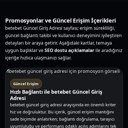
Promosyonlar ve Güncel Erişim İçerikleri
betebet Güncel Giriş Adresi sayfası; erişim sürekliliği,
güncel bağlantı takibi ve kullanıcı deneyimini iyileştiren
detayları bir araya getirir. Aşağıdaki kartlar, temaya
uygun başlıklar ve
SEO dostu açıklamalar
ile aradığınız
içeriğe hızlıca ulaşmanızı sağlar.
Güncel Erişim
Hızlı Bağlantı ile betebet Güncel Giriş
Adresi
betebet güncel giriş adresi arayışında en önemli kriter
hız ve doğruluktur. Bu içerik, güncel erişim mantığını
sade biçimde anlatırken; bağlantı doğrulama, tarayıcı
uyumluluğu ve performans odaklı açılış adımlarını tek