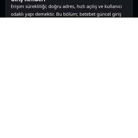
Erişim sürekliliği; doğru adres, hızlı açılış ve kullanıcı
odaklı yapı demektir. Bu bölüm; betebet güncel giriş
adresi için pratik bir rehber sunar, mobil ve
masaüstünde akıcı kullanım için temel ipuçlarını öne
çıkarır.
Hız & Performans
Performans Odaklı Açılış: Hızlı Yükleme,
Net Hiyerarşi
Hızlı indekslenebilir, sade ve düzenli bir sayfa;
kullanıcıların güncel adrese daha çabuk ulaşmasına
yardımcı olur. betebet güncel giriş adresi kapsamında;
görsel düzen, içerik hiyerarşisi ve düşük yük
maliyetiyle performans hissi güçlendirilir.