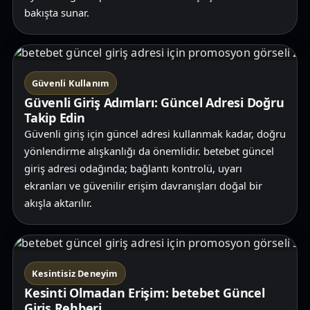
bakışta sunar.
Güvenli Kullanım
Güvenli Giriş Adımları: Güncel Adresi Doğru
Takip Edin
Güvenli giriş için güncel adresi kullanmak kadar, doğru
yönlendirme alışkanlığı da önemlidir. betebet güncel
giriş adresi odağında; bağlantı kontrolü, uyarı
ekranları ve güvenilir erişim davranışları doğal bir
akışla aktarılır.
Kesintisiz Deneyim
Kesinti Olmadan Erişim: betebet Güncel
Giriş Rehberi