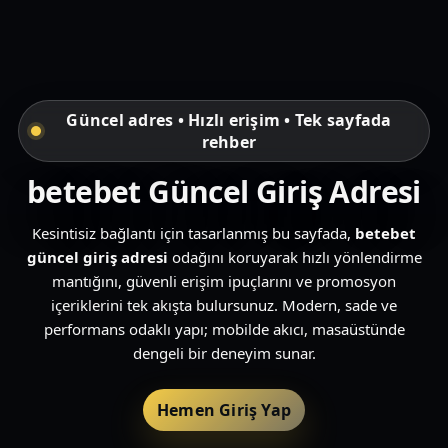
Güncel adres • Hızlı erişim • Tek sayfada
rehber
betebet Güncel Giriş Adresi
Kesintisiz bağlantı için tasarlanmış bu sayfada,
betebet
güncel giriş adresi
odağını koruyarak hızlı yönlendirme
mantığını, güvenli erişim ipuçlarını ve promosyon
içeriklerini tek akışta bulursunuz. Modern, sade ve
performans odaklı yapı; mobilde akıcı, masaüstünde
dengeli bir deneyim sunar.
Hemen Giriş Yap