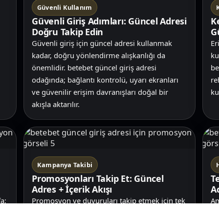
Güvenli Kullanım
Güvenli Giriş Adımları: Güncel Adresi
K
Doğru Takip Edin
G
Güvenli giriş için güncel adresi kullanmak
Er
kadar, doğru yönlendirme alışkanlığı da
ku
önemlidir. betebet güncel giriş adresi
be
odağında; bağlantı kontrolü, uyarı ekranları
re
ve güvenilir erişim davranışları doğal bir
ku
akışla aktarılır.
Kampanya Takibi
Promosyonları Takip Et: Güncel
T
Adres + İçerik Akışı
Ad
fa;
Promosyon ve duyuruları takip etmek için tek
Am
bir sayfa düzeni büyük avantaj sağlar. betebet
ul