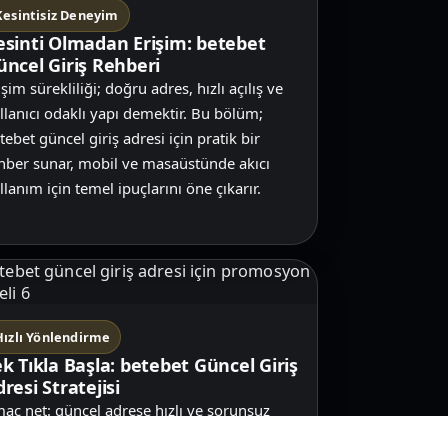
Kesintisiz Deneyim
esinti Olmadan Erişim: betebet
üncel Giriş Rehberi
işim sürekliliği; doğru adres, hızlı açılış ve
llanıcı odaklı yapı demektir. Bu bölüm;
tebet güncel giriş adresi için pratik bir
hber sunar, mobil ve masaüstünde akıcı
llanım için temel ipuçlarını öne çıkarır.
Hızlı Yönlendirme
ek Tıkla Başla: betebet Güncel Giriş
resi Stratejisi
aç net: güncel adrese hızlı ve sorunsuz
aşmak. Bu kart; betebet güncel giriş adresi