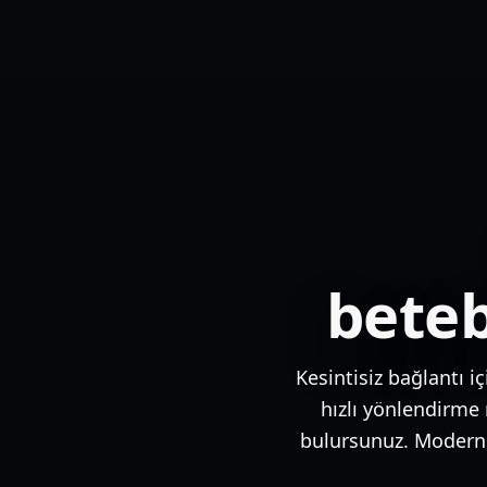
beteb
Kesintisiz bağlantı i
hızlı yönlendirme 
bulursunuz. Modern,