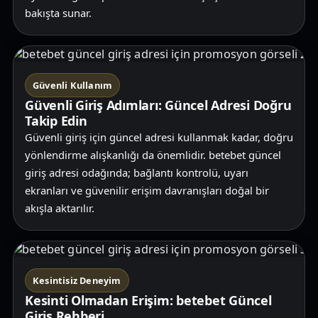
bakışta sunar.
Güvenli Kullanım
Güvenli Giriş Adımları: Güncel Adresi Doğru
Takip Edin
Güvenli giriş için güncel adresi kullanmak kadar, doğru
yönlendirme alışkanlığı da önemlidir. betebet güncel
giriş adresi odağında; bağlantı kontrolü, uyarı
ekranları ve güvenilir erişim davranışları doğal bir
akışla aktarılır.
Kesintisiz Deneyim
Kesinti Olmadan Erişim: betebet Güncel
Giriş Rehberi