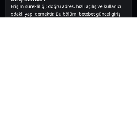
Erişim sürekliliği; doğru adres, hızlı açılış ve kullanıcı
odaklı yapı demektir. Bu bölüm; betebet güncel giriş
adresi için pratik bir rehber sunar, mobil ve
masaüstünde akıcı kullanım için temel ipuçlarını öne
çıkarır.
Hız & Performans
Performans Odaklı Açılış: Hızlı Yükleme,
Net Hiyerarşi
Hızlı indekslenebilir, sade ve düzenli bir sayfa;
kullanıcıların güncel adrese daha çabuk ulaşmasına
yardımcı olur. betebet güncel giriş adresi kapsamında;
görsel düzen, içerik hiyerarşisi ve düşük yük
maliyetiyle performans hissi güçlendirilir.