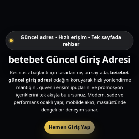
Güncel adres • Hızlı erişim • Tek sayfada
rehber
betebet Güncel Giriş Adresi
Kesintisiz bağlantı için tasarlanmış bu sayfada,
betebet
güncel giriş adresi
odağını koruyarak hızlı yönlendirme
mantığını, güvenli erişim ipuçlarını ve promosyon
içeriklerini tek akışta bulursunuz. Modern, sade ve
performans odaklı yapı; mobilde akıcı, masaüstünde
dengeli bir deneyim sunar.
Hemen Giriş Yap