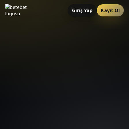
Giriş Yap
Kayıt Ol