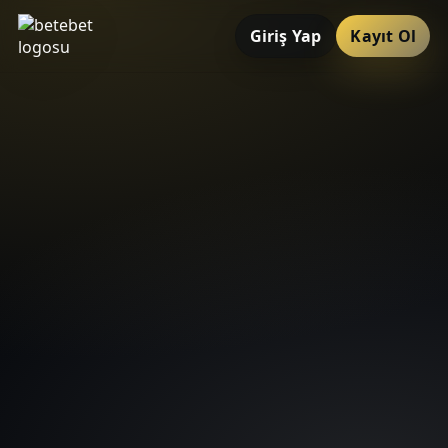
Giriş Yap
Kayıt Ol