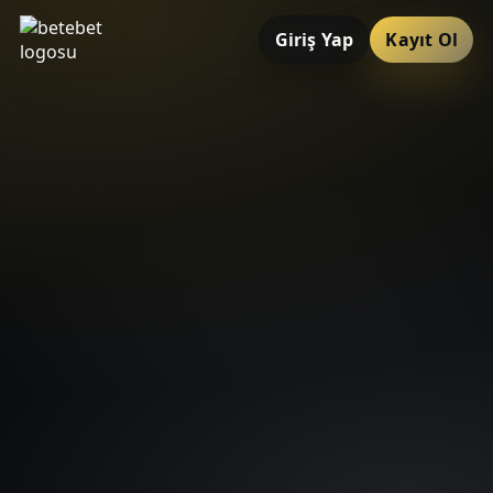
Giriş Yap
Kayıt Ol